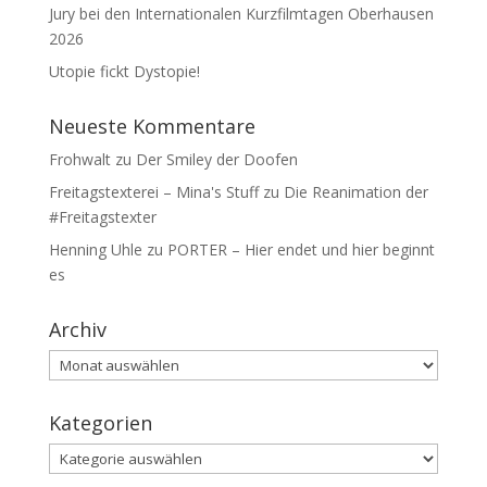
Jury bei den Internationalen Kurzfilmtagen Oberhausen
2026
Utopie fickt Dystopie!
Neueste Kommentare
Frohwalt
zu
Der Smiley der Doofen
Freitagstexterei – Mina's Stuff
zu
Die Reanimation der
#Freitagstexter
Henning Uhle
zu
PORTER – Hier endet und hier beginnt
es
Archiv
Archiv
Kategorien
Kategorien