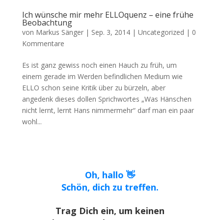
Ich wünsche mir mehr ELLOquenz – eine frühe
Beobachtung
von
Markus Sänger
|
Sep. 3, 2014
|
Uncategorized
|
0
Kommentare
Es ist ganz gewiss noch einen Hauch zu früh, um
einem gerade im Werden befindlichen Medium wie
ELLO schon seine Kritik über zu bürzeln, aber
angedenk dieses dollen Sprichwortes „Was Hänschen
nicht lernt, lernt Hans nimmermehr“ darf man ein paar
wohl...
Oh, hallo 👋
Schön, dich zu treffen.
Trag Dich ein, um keinen