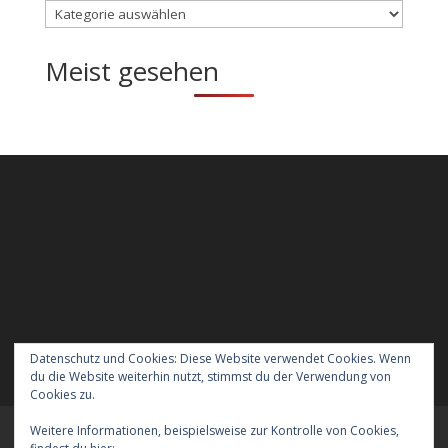
Kategorien
Meist gesehen
Datenschutz und Cookies: Diese Website verwendet Cookies. Wenn
du die Website weiterhin nutzt, stimmst du der Verwendung von
Cookies zu.
Weitere Informationen, beispielsweise zur Kontrolle von Cookies,
Meraner Höhenweg wandern mit Hund