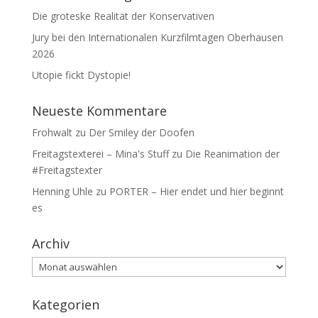
Die groteske Realität der Konservativen
Jury bei den Internationalen Kurzfilmtagen Oberhausen
2026
Utopie fickt Dystopie!
Neueste Kommentare
Frohwalt
zu
Der Smiley der Doofen
Freitagstexterei – Mina's Stuff
zu
Die Reanimation der
#Freitagstexter
Henning Uhle
zu
PORTER – Hier endet und hier beginnt
es
Archiv
Archiv
Kategorien