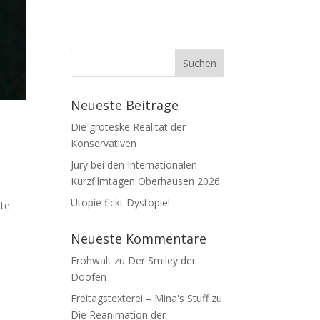
Neueste Beiträge
Die groteske Realität der
Konservativen
Jury bei den Internationalen
Kurzfilmtagen Oberhausen 2026
Utopie fickt Dystopie!
tte
Neueste Kommentare
Frohwalt
zu
Der Smiley der
Doofen
Freitagstexterei – Mina's Stuff
zu
Die Reanimation der