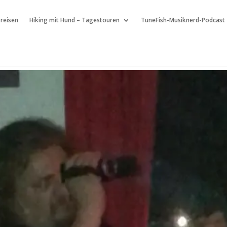
 reisen
Hiking mit Hund – Tagestouren
TuneFish-Musiknerd-Podcast