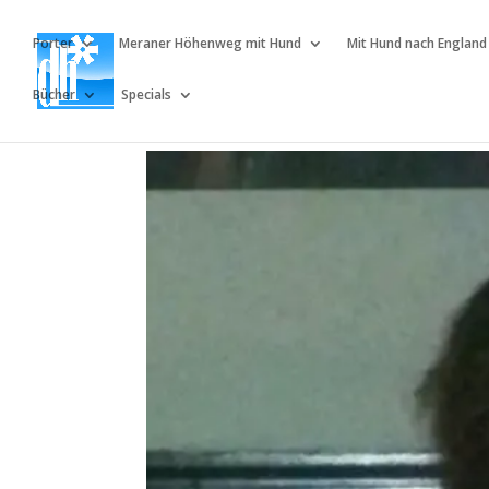
Porter
Meraner Höhenweg mit Hund
Mit Hund nach England
Bücher
Specials