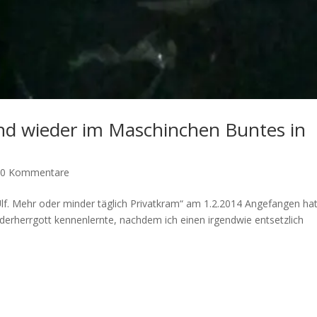
nd wieder im Maschinchen Buntes in
|
0 Kommentare
Ulf. Mehr oder minder täglich Privatkram“ am 1.2.2014 Angefangen ha
derherrgott kennenlernte, nachdem ich einen irgendwie entsetzlich