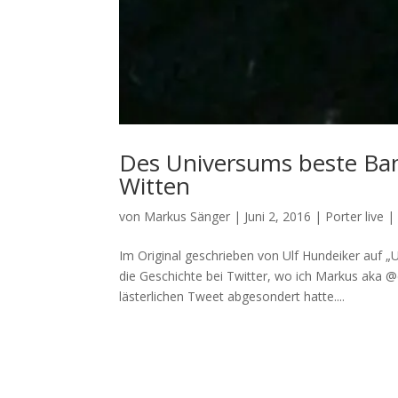
Des Universums beste Ba
Witten
von
Markus Sänger
|
Juni 2, 2016
|
Porter live
Im Original geschrieben von Ulf Hundeiker auf „
die Geschichte bei Twitter, wo ich Markus aka @
lästerlichen Tweet abgesondert hatte....