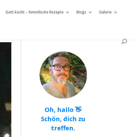
Gott kocht – himmlische Rezepte
Blogs
Galerie
Oh, hallo 👋
Schön, dich zu
treffen.