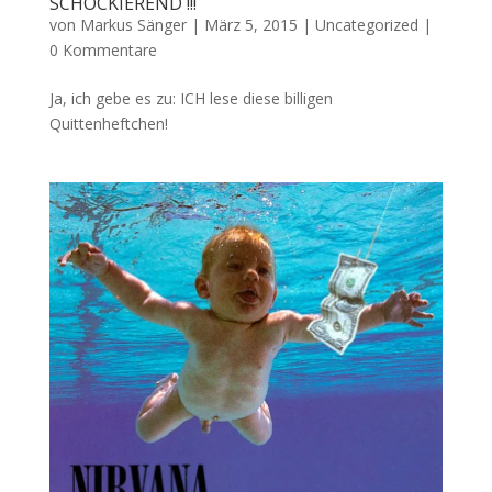
SCHOCKIEREND !!!
von
Markus Sänger
|
März 5, 2015
|
Uncategorized
|
0 Kommentare
Ja, ich gebe es zu: ICH lese diese billigen
Quittenheftchen!