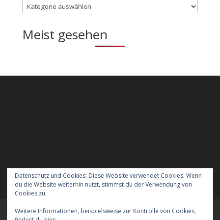
Kategorien
Meist gesehen
Datenschutz und Cookies: Diese Website verwendet Cookies. Wenn
du die Website weiterhin nutzt, stimmst du der Verwendung von
Cookies zu.
Weitere Informationen, beispielsweise zur Kontrolle von Cookies,
Meraner Höhenweg wandern mit Hund
findest du hier:
Cookie-Richtlinie