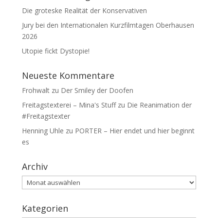
Die groteske Realität der Konservativen
Jury bei den Internationalen Kurzfilmtagen Oberhausen
2026
Utopie fickt Dystopie!
Neueste Kommentare
Frohwalt
zu
Der Smiley der Doofen
Freitagstexterei – Mina's Stuff
zu
Die Reanimation der
#Freitagstexter
Henning Uhle
zu
PORTER – Hier endet und hier beginnt
es
Archiv
Archiv
Kategorien