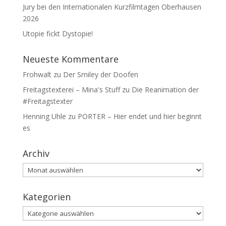
Jury bei den Internationalen Kurzfilmtagen Oberhausen
2026
Utopie fickt Dystopie!
Neueste Kommentare
Frohwalt
zu
Der Smiley der Doofen
Freitagstexterei – Mina's Stuff
zu
Die Reanimation der
#Freitagstexter
Henning Uhle
zu
PORTER – Hier endet und hier beginnt
es
Archiv
Archiv
Kategorien
Kategorien