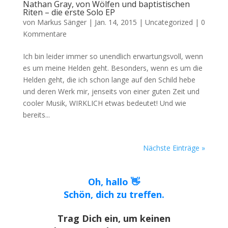
Nathan Gray, von Wölfen und baptistischen
Riten – die erste Solo EP
von
Markus Sänger
|
Jan. 14, 2015
|
Uncategorized
|
0
Kommentare
Ich bin leider immer so unendlich erwartungsvoll, wenn
es um meine Helden geht. Besonders, wenn es um die
Helden geht, die ich schon lange auf den Schild hebe
und deren Werk mir, jenseits von einer guten Zeit und
cooler Musik, WIRKLICH etwas bedeutet! Und wie
bereits...
Nächste Einträge »
Oh, hallo 👋
Schön, dich zu treffen.
Trag Dich ein, um keinen