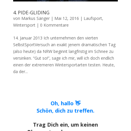
4. PIDE-GLIDING
von
Markus Sänger
|
Mai 12, 2016
|
Laufsport
,
Wintersport
|
0 Kommentare
14. Januar 2013 Ich unternehmen den vierten
SelbstSportVersuch an exakt jenem dramatischen Tag
(also heute) da NRW beginnt langfristig im Schnee zu
versinken. “Gut so!”, sage ich mir, will ich doch endlich
einen der extremeren Wintersportarten testen. Heute,
da der...
Oh, hallo 👋
Schön, dich zu treffen.
Trag Dich ein, um keinen