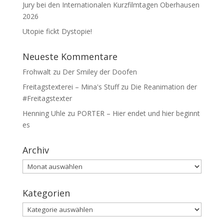
Jury bei den Internationalen Kurzfilmtagen Oberhausen
2026
Utopie fickt Dystopie!
Neueste Kommentare
Frohwalt
zu
Der Smiley der Doofen
Freitagstexterei – Mina's Stuff
zu
Die Reanimation der
#Freitagstexter
Henning Uhle
zu
PORTER – Hier endet und hier beginnt
es
Archiv
Archiv
Kategorien
Kategorien