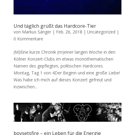
Und täglich grüßt das Hardcore-Tier
von
Markus Sänger
|
Feb. 26, 2018
|
Uncategorized
|
0 Kommentare
(M)Eine kurze Chronik (m)einer langen Woche in den
Kölner Konzert-Clubs im etwas monothematischen
Namen des gepflegten, politischen Hardcores.
Montag, Tag 1 von 4Der Beginn und eine große Liebe!
Was habe ich mich auf dieses Konzert gefreut und
inzwischen...
boysetsfire – ein Leben für die Energie