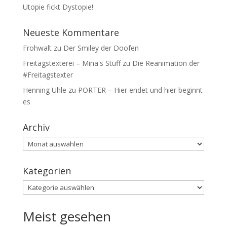
Utopie fickt Dystopie!
Neueste Kommentare
Frohwalt
zu
Der Smiley der Doofen
Freitagstexterei – Mina's Stuff
zu
Die Reanimation der
#Freitagstexter
Henning Uhle
zu
PORTER – Hier endet und hier beginnt
es
Archiv
Archiv
Kategorien
Kategorien
Meist gesehen