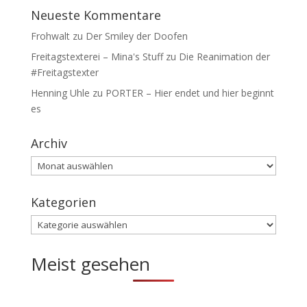
Neueste Kommentare
Frohwalt
zu
Der Smiley der Doofen
Freitagstexterei – Mina's Stuff
zu
Die Reanimation der
#Freitagstexter
Henning Uhle
zu
PORTER – Hier endet und hier beginnt
es
Archiv
Archiv
Kategorien
Kategorien
Meist gesehen