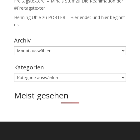
Freitagstexterei – Mina's Stuff
zu
Die Reanimation der
#Freitagstexter
Henning Uhle
zu
PORTER – Hier endet und hier beginnt
es
Archiv
Archiv
Kategorien
Kategorien
Meist gesehen