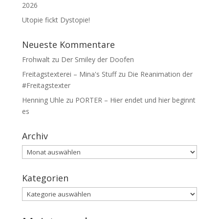
2026
Utopie fickt Dystopie!
Neueste Kommentare
Frohwalt
zu
Der Smiley der Doofen
Freitagstexterei – Mina's Stuff
zu
Die Reanimation der
#Freitagstexter
Henning Uhle
zu
PORTER – Hier endet und hier beginnt
es
Archiv
Archiv
Kategorien
Kategorien