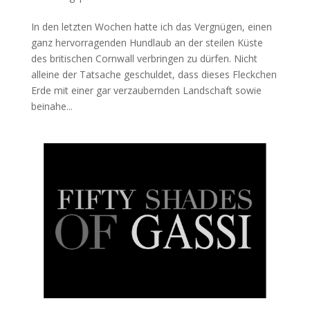
In den letzten Wochen hatte ich das Vergnügen, einen
ganz hervorragenden Hundlaub an der steilen Küste
des britischen Cornwall verbringen zu dürfen. Nicht
alleine der Tatsache geschuldet, dass dieses Fleckchen
Erde mit einer gar verzaubernden Landschaft sowie
beinahe...