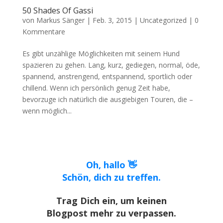
50 Shades Of Gassi
von
Markus Sänger
|
Feb. 3, 2015
|
Uncategorized
|
0
Kommentare
Es gibt unzählige Möglichkeiten mit seinem Hund
spazieren zu gehen. Lang, kurz, gediegen, normal, öde,
spannend, anstrengend, entspannend, sportlich oder
chillend. Wenn ich persönlich genug Zeit habe,
bevorzuge ich natürlich die ausgiebigen Touren, die –
wenn möglich...
Oh, hallo 👋
Schön, dich zu treffen.
Trag Dich ein, um keinen
Blogpost mehr zu verpassen.