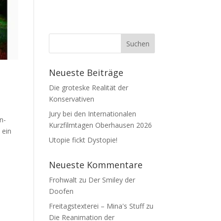
Neueste Beiträge
Die groteske Realität der
Konservativen
Jury bei den Internationalen
n-
Kurzfilmtagen Oberhausen 2026
 ein
Utopie fickt Dystopie!
Neueste Kommentare
Frohwalt
zu
Der Smiley der
Doofen
Freitagstexterei – Mina's Stuff
zu
Die Reanimation der