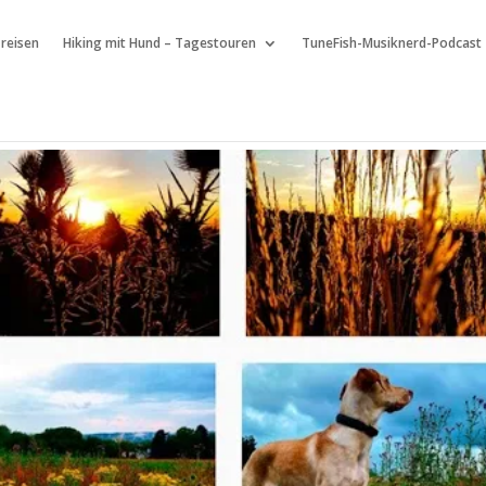
 reisen
Hiking mit Hund – Tagestouren
TuneFish-Musiknerd-Podcast