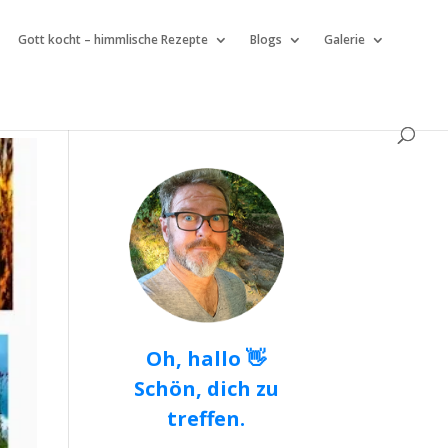
Gott kocht – himmlische Rezepte
Blogs
Galerie
Oh, hallo 👋
Schön, dich zu
treffen.