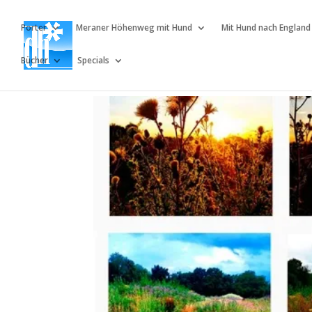
Porter
Meraner Höhenweg mit Hund
Mit Hund nach England
Bücher
Specials