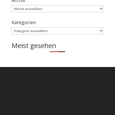
Archiv
Archiv
Kategorien
Kategorien
Meist gesehen