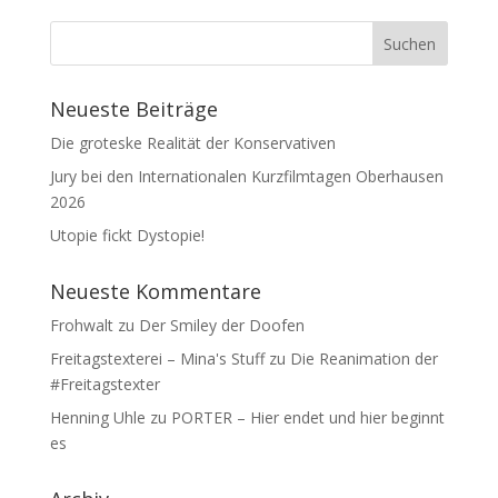
Neueste Beiträge
Die groteske Realität der Konservativen
Jury bei den Internationalen Kurzfilmtagen Oberhausen
2026
Utopie fickt Dystopie!
Neueste Kommentare
Frohwalt
zu
Der Smiley der Doofen
Freitagstexterei – Mina's Stuff
zu
Die Reanimation der
#Freitagstexter
Henning Uhle
zu
PORTER – Hier endet und hier beginnt
es