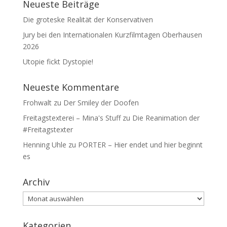
Neueste Beiträge
Die groteske Realität der Konservativen
Jury bei den Internationalen Kurzfilmtagen Oberhausen
2026
Utopie fickt Dystopie!
Neueste Kommentare
Frohwalt
zu
Der Smiley der Doofen
Freitagstexterei – Mina's Stuff
zu
Die Reanimation der
#Freitagstexter
Henning Uhle
zu
PORTER – Hier endet und hier beginnt
es
Archiv
Archiv
Kategorien