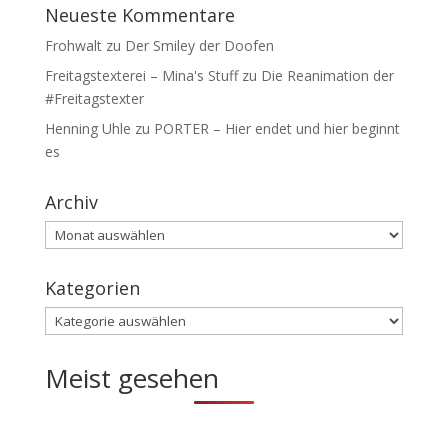
Neueste Kommentare
Frohwalt
zu
Der Smiley der Doofen
Freitagstexterei – Mina's Stuff
zu
Die Reanimation der
#Freitagstexter
Henning Uhle
zu
PORTER – Hier endet und hier beginnt
es
Archiv
Archiv
Kategorien
Kategorien
Meist gesehen