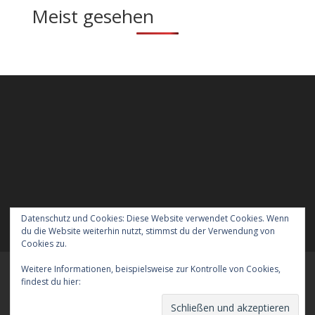
Meist gesehen
Datenschutz und Cookies: Diese Website verwendet Cookies. Wenn
du die Website weiterhin nutzt, stimmst du der Verwendung von
Cookies zu.
Weitere Informationen, beispielsweise zur Kontrolle von Cookies,
Meraner Höhenweg wandern mit Hund
findest du hier:
Cookie-Richtlinie
Verreisen mit Hund nach England
Kontakt
Der Datenschutz
Das Impressum