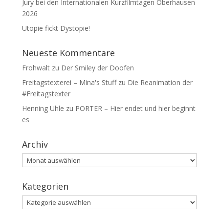
Jury bei den Internationalen Kurzfilmtagen Oberhausen
2026
Utopie fickt Dystopie!
Neueste Kommentare
Frohwalt
zu
Der Smiley der Doofen
Freitagstexterei – Mina's Stuff
zu
Die Reanimation der
#Freitagstexter
Henning Uhle
zu
PORTER – Hier endet und hier beginnt
es
Archiv
Archiv
Kategorien
Kategorien