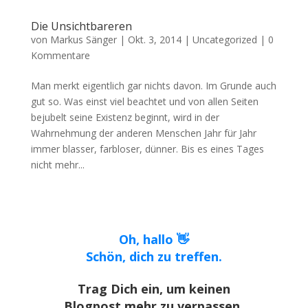
Die Unsichtbareren
von
Markus Sänger
|
Okt. 3, 2014
|
Uncategorized
|
0
Kommentare
Man merkt eigentlich gar nichts davon. Im Grunde auch
gut so. Was einst viel beachtet und von allen Seiten
bejubelt seine Existenz beginnt, wird in der
Wahrnehmung der anderen Menschen Jahr für Jahr
immer blasser, farbloser, dünner. Bis es eines Tages
nicht mehr...
Oh, hallo 👋
Schön, dich zu treffen.
Trag Dich ein, um keinen
Blogpost mehr zu verpassen.