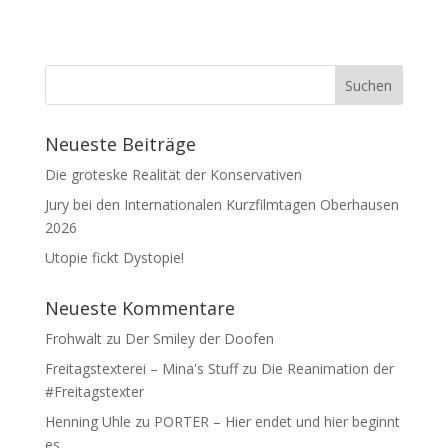
Neueste Beiträge
Die groteske Realität der Konservativen
Jury bei den Internationalen Kurzfilmtagen Oberhausen
2026
Utopie fickt Dystopie!
Neueste Kommentare
Frohwalt
zu
Der Smiley der Doofen
Freitagstexterei – Mina's Stuff
zu
Die Reanimation der
#Freitagstexter
Henning Uhle
zu
PORTER – Hier endet und hier beginnt
es