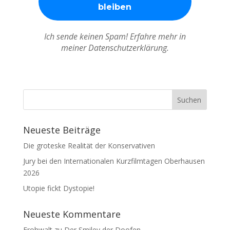
Ich sende keinen Spam! Erfahre mehr in
meiner Datenschutzerklärung.
Neueste Beiträge
Die groteske Realität der Konservativen
Jury bei den Internationalen Kurzfilmtagen Oberhausen
2026
Utopie fickt Dystopie!
Neueste Kommentare
Frohwalt
zu
Der Smiley der Doofen