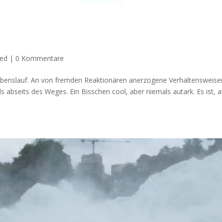
zed
|
0 Kommentare
 Lebenslauf. An von fremden Reaktionären anerzogene Verhaltensweise
 abseits des Weges. Ein Bisschen cool, aber niemals autark. Es ist, a