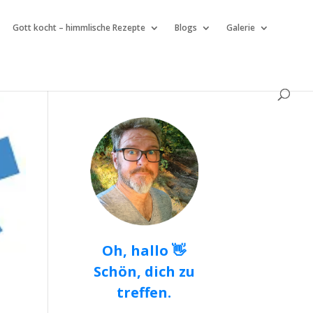
Gott kocht – himmlische Rezepte
Blogs
Galerie
Oh, hallo 👋
Schön, dich zu
treffen.