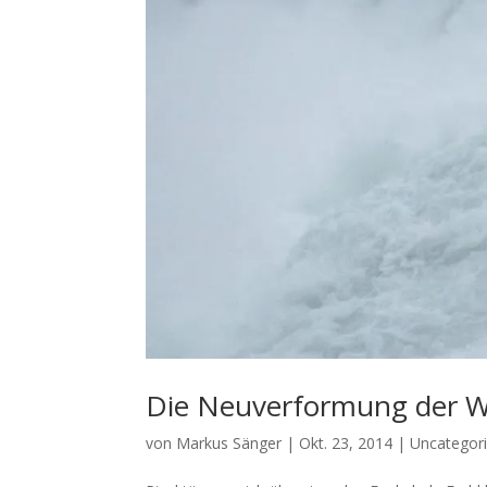
Die Neuverformung der Wi
von
Markus Sänger
|
Okt. 23, 2014
|
Uncategor