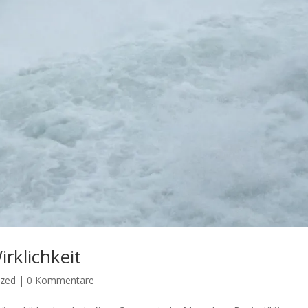
rklichkeit
ized
|
0 Kommentare