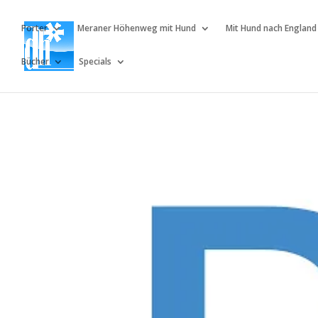
Porter
Meraner Höhenweg mit Hund
Mit Hund nach England
Bücher
Specials