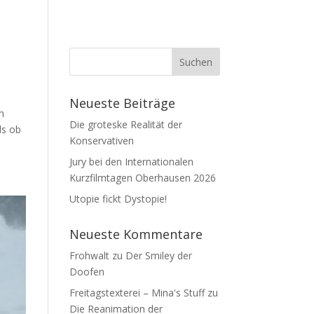
Neueste Beiträge
n
Die groteske Realität der
ls ob
Konservativen
Jury bei den Internationalen
Kurzfilmtagen Oberhausen 2026
Utopie fickt Dystopie!
Neueste Kommentare
Frohwalt
zu
Der Smiley der
Doofen
Freitagstexterei – Mina's Stuff
zu
Die Reanimation der