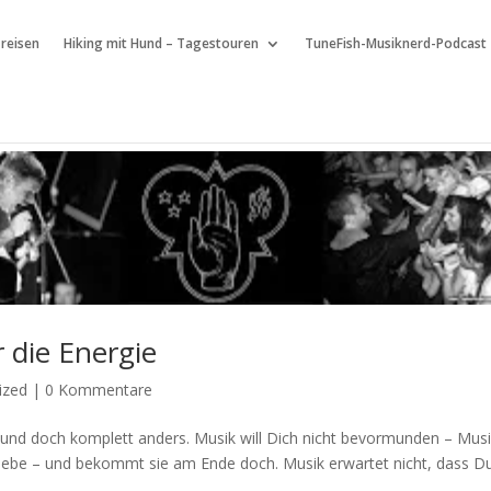
 reisen
Hiking mit Hund – Tagestouren
TuneFish-Musiknerd-Podcast
r die Energie
ized
|
0 Kommentare
– und doch komplett anders. Musik will Dich nicht bevormunden – Musi
e Liebe – und bekommt sie am Ende doch. Musik erwartet nicht, dass D