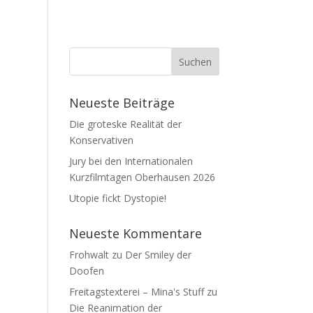
Neueste Beiträge
Die groteske Realität der
Konservativen
Jury bei den Internationalen
Kurzfilmtagen Oberhausen 2026
Utopie fickt Dystopie!
Neueste Kommentare
Frohwalt
zu
Der Smiley der
Doofen
Freitagstexterei – Mina's Stuff
zu
Die Reanimation der