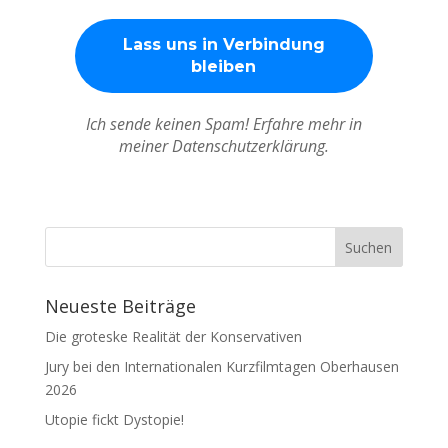
Ich sende keinen Spam! Erfahre mehr in
meiner Datenschutzerklärung.
Neueste Beiträge
Die groteske Realität der Konservativen
Jury bei den Internationalen Kurzfilmtagen Oberhausen
2026
Utopie fickt Dystopie!