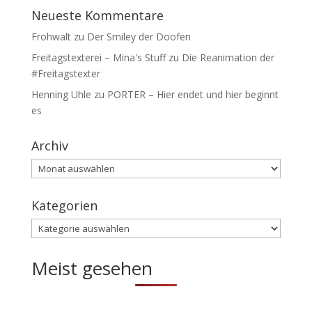
Neueste Kommentare
Frohwalt
zu
Der Smiley der Doofen
Freitagstexterei – Mina's Stuff
zu
Die Reanimation der
#Freitagstexter
Henning Uhle
zu
PORTER – Hier endet und hier beginnt
es
Archiv
Archiv
Kategorien
Kategorien
Meist gesehen