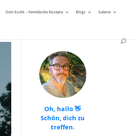
Gott kocht – himmlische Rezepte
Blogs
Galerie
Oh, hallo 👋
Schön, dich zu
treffen.