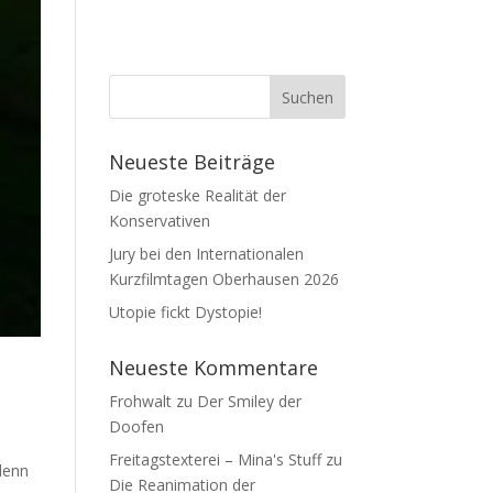
Neueste Beiträge
Die groteske Realität der
Konservativen
Jury bei den Internationalen
Kurzfilmtagen Oberhausen 2026
Utopie fickt Dystopie!
Neueste Kommentare
Frohwalt
zu
Der Smiley der
Doofen
Freitagstexterei – Mina's Stuff
zu
denn
Die Reanimation der