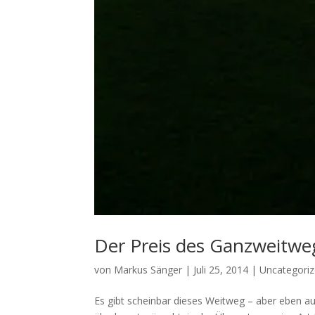
Der Preis des Ganzweitwe
von
Markus Sänger
|
Juli 25, 2014
|
Uncategori
Es gibt scheinbar dieses Weitweg – aber eben a