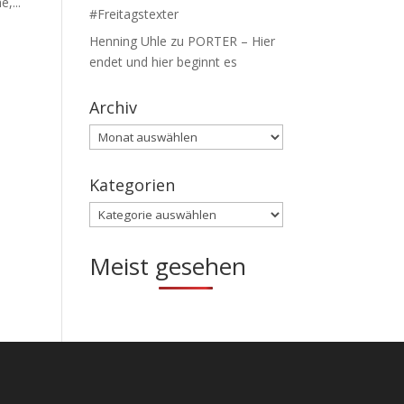
,...
#Freitagstexter
Henning Uhle
zu
PORTER – Hier
endet und hier beginnt es
Archiv
Archiv
Kategorien
Kategorien
Meist gesehen