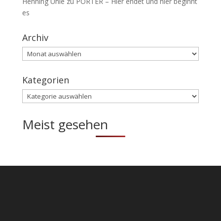
Henning Uhle
zu
PORTER – Hier endet und hier beginnt
es
Archiv
Archiv
Kategorien
Kategorien
Meist gesehen