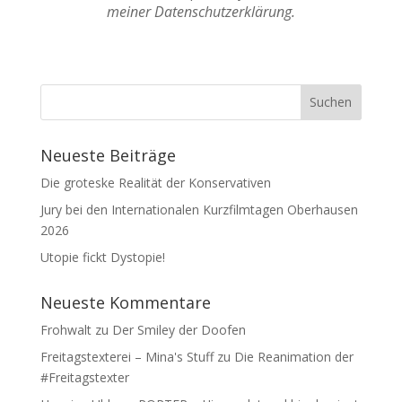
meiner Datenschutzerklärung.
Neueste Beiträge
Die groteske Realität der Konservativen
Jury bei den Internationalen Kurzfilmtagen Oberhausen
2026
Utopie fickt Dystopie!
Neueste Kommentare
Frohwalt
zu
Der Smiley der Doofen
Freitagstexterei – Mina's Stuff
zu
Die Reanimation der
#Freitagstexter