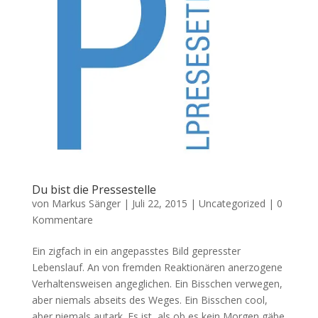
Du bist die Pressestelle
von
Markus Sänger
|
Juli 22, 2015
|
Uncategorized
|
0
Kommentare
Ein zigfach in ein angepasstes Bild gepresster
Lebenslauf. An von fremden Reaktionären anerzogene
Verhaltensweisen angeglichen. Ein Bisschen verwegen,
aber niemals abseits des Weges. Ein Bisschen cool,
aber niemals autark. Es ist, als ob es kein Morgen gäbe