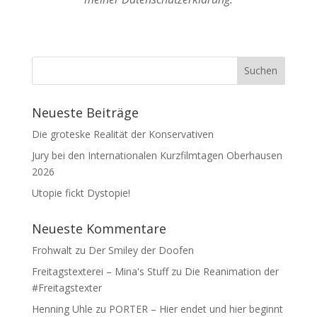
Neueste Beiträge
Die groteske Realität der Konservativen
Jury bei den Internationalen Kurzfilmtagen Oberhausen
2026
Utopie fickt Dystopie!
Neueste Kommentare
Frohwalt
zu
Der Smiley der Doofen
Freitagstexterei – Mina's Stuff
zu
Die Reanimation der
#Freitagstexter
Henning Uhle
zu
PORTER – Hier endet und hier beginnt