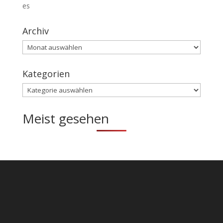
es
Archiv
Archiv
Kategorien
Kategorien
Meist gesehen