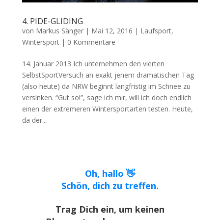
4. PIDE-GLIDING
von
Markus Sänger
|
Mai 12, 2016
|
Laufsport
,
Wintersport
|
0 Kommentare
14. Januar 2013 Ich unternehmen den vierten
SelbstSportVersuch an exakt jenem dramatischen Tag
(also heute) da NRW beginnt langfristig im Schnee zu
versinken. “Gut so!”, sage ich mir, will ich doch endlich
einen der extremeren Wintersportarten testen. Heute,
da der...
Oh, hallo 👋
Schön, dich zu treffen.
Trag Dich ein, um keinen