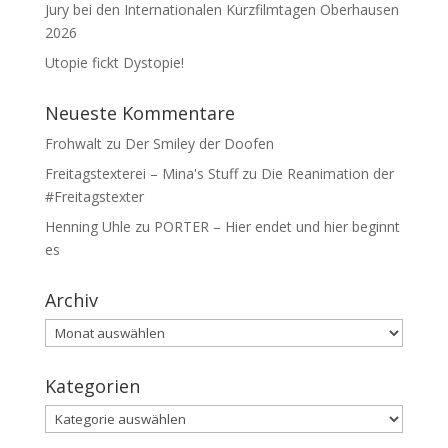
Jury bei den Internationalen Kurzfilmtagen Oberhausen
2026
Utopie fickt Dystopie!
Neueste Kommentare
Frohwalt
zu
Der Smiley der Doofen
Freitagstexterei – Mina's Stuff
zu
Die Reanimation der
#Freitagstexter
Henning Uhle
zu
PORTER – Hier endet und hier beginnt
es
Archiv
Archiv
Kategorien
Kategorien