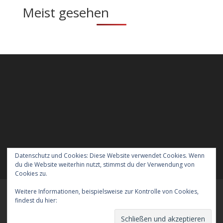
Meist gesehen
Datenschutz und Cookies: Diese Website verwendet Cookies. Wenn
du die Website weiterhin nutzt, stimmst du der Verwendung von
Cookies zu.
Weitere Informationen, beispielsweise zur Kontrolle von Cookies,
Meraner Höhenweg wandern mit Hund
findest du hier:
Cookie-Richtlinie
Verreisen mit Hund nach England
Kontakt
Der Datenschutz
Das Impressum