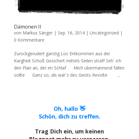
Dämonen II
von
Markus Sänger
|
Sep. 16, 2014
|
Uncategorized
|
0 Kommentare
Zurückgerudert garstig Los Entkommen aus der
Kargheit Schoß Gesichert mittels Seilen straff Seh` ich
den Plan an, der im Schlaf Mich übermannend fällen
sollte Ganz so, als wär`s des Geists Revolte ...
Oh, hallo 👋
Schön, dich zu treffen.
Trag Dich ein, um keinen
Blogpost mehr zu verpassen.