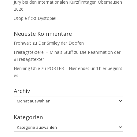
Jury bei den Internationalen Kurzfilmtagen Oberhausen
2026
Utopie fickt Dystopie!
Neueste Kommentare
Frohwalt
zu
Der Smiley der Doofen
Freitagstexterei – Mina's Stuff
zu
Die Reanimation der
#Freitagstexter
Henning Uhle
zu
PORTER – Hier endet und hier beginnt
es
Archiv
Archiv
Kategorien
Kategorien