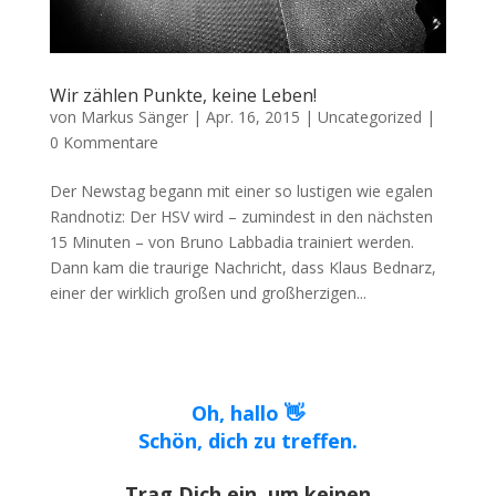
Wir zählen Punkte, keine Leben!
von
Markus Sänger
|
Apr. 16, 2015
|
Uncategorized
|
0 Kommentare
Der Newstag begann mit einer so lustigen wie egalen
Randnotiz: Der HSV wird – zumindest in den nächsten
15 Minuten – von Bruno Labbadia trainiert werden.
Dann kam die traurige Nachricht, dass Klaus Bednarz,
einer der wirklich großen und großherzigen...
Oh, hallo 👋
Schön, dich zu treffen.
Trag Dich ein, um keinen