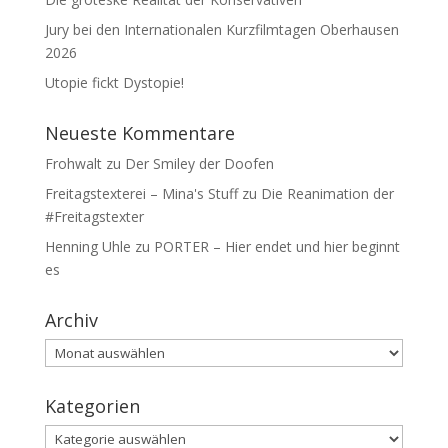
Jury bei den Internationalen Kurzfilmtagen Oberhausen
2026
Utopie fickt Dystopie!
Neueste Kommentare
Frohwalt
zu
Der Smiley der Doofen
Freitagstexterei – Mina's Stuff
zu
Die Reanimation der
#Freitagstexter
Henning Uhle
zu
PORTER – Hier endet und hier beginnt
es
Archiv
Archiv
Kategorien
Kategorien