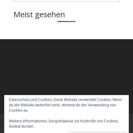
Meist gesehen
Datenschutz und Cookies: Diese Website verwendet Cookies. Wenn
du die Website weiterhin nutzt, stimmst du der Verwendung von
Cookies zu.
Weitere Informationen, beispielsweise zur Kontrolle von Cookies,
Meraner Höhenweg wandern mit Hund
findest du hier:
Cookie-Richtlinie
Verreisen mit Hund nach England
Kontakt