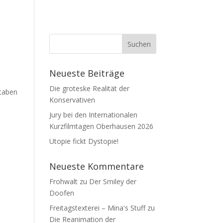
Neueste Beiträge
Die groteske Realität der
staben
Konservativen
Jury bei den Internationalen
Kurzfilmtagen Oberhausen 2026
Utopie fickt Dystopie!
Neueste Kommentare
Frohwalt
zu
Der Smiley der
Doofen
Freitagstexterei – Mina's Stuff
zu
Die Reanimation der