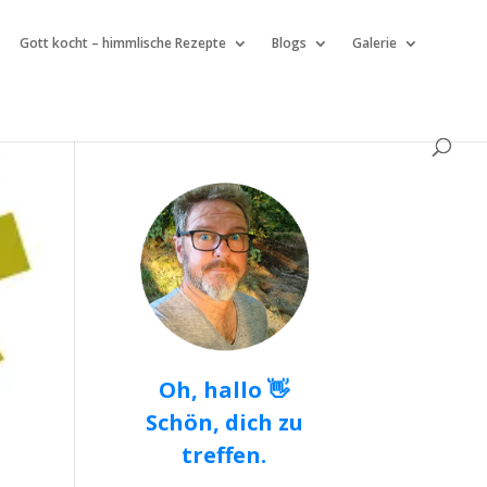
Gott kocht – himmlische Rezepte
Blogs
Galerie
Oh, hallo 👋
Schön, dich zu
treffen.