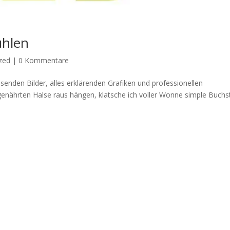
ühlen
zed
|
0 Kommentare
nden Bilder, alles erklärenden Grafiken und professionellen
enährten Halse raus hängen, klatsche ich voller Wonne simple Buch