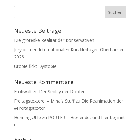
Neueste Beiträge
Die groteske Realität der Konservativen
Jury bei den Internationalen Kurzfilmtagen Oberhausen
2026
Utopie fickt Dystopie!
Neueste Kommentare
Frohwalt
zu
Der Smiley der Doofen
Freitagstexterei – Mina's Stuff
zu
Die Reanimation der
#Freitagstexter
Henning Uhle
zu
PORTER – Hier endet und hier beginnt
es