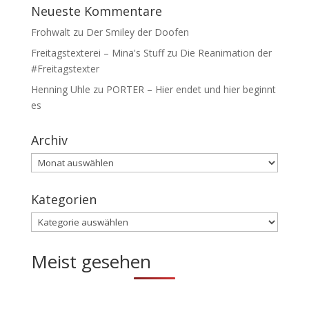
Neueste Kommentare
Frohwalt
zu
Der Smiley der Doofen
Freitagstexterei – Mina's Stuff
zu
Die Reanimation der
#Freitagstexter
Henning Uhle
zu
PORTER – Hier endet und hier beginnt
es
Archiv
Archiv
Kategorien
Kategorien
Meist gesehen