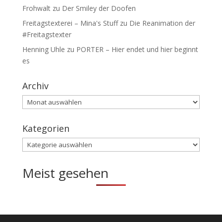
Frohwalt
zu
Der Smiley der Doofen
Freitagstexterei – Mina's Stuff
zu
Die Reanimation der
#Freitagstexter
Henning Uhle
zu
PORTER – Hier endet und hier beginnt
es
Archiv
Archiv
Kategorien
Kategorien
Meist gesehen