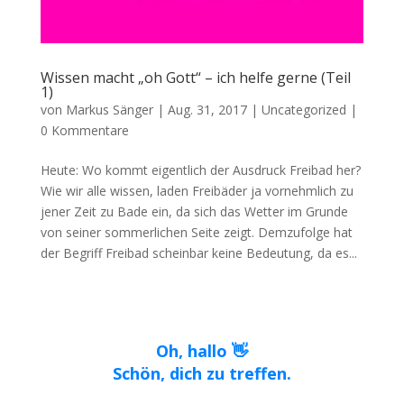
Wissen macht „oh Gott“ – ich helfe gerne (Teil
1)
von
Markus Sänger
|
Aug. 31, 2017
|
Uncategorized
|
0 Kommentare
Heute: Wo kommt eigentlich der Ausdruck Freibad her?
Wie wir alle wissen, laden Freibäder ja vornehmlich zu
jener Zeit zu Bade ein, da sich das Wetter im Grunde
von seiner sommerlichen Seite zeigt. Demzufolge hat
der Begriff Freibad scheinbar keine Bedeutung, da es...
Oh, hallo 👋
Schön, dich zu treffen.