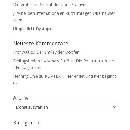
Die groteske Realität der Konservativen
Jury bei den Internationalen Kurzfilmtagen Oberhausen
2026
Utopie fickt Dystopie!
Neueste Kommentare
Frohwalt
zu
Der Smiley der Doofen
Freitagstexterei – Mina's Stuff
zu
Die Reanimation der
#Freitagstexter
Henning Uhle
zu
PORTER – Hier endet und hier beginnt
es
Archiv
Archiv
Kategorien