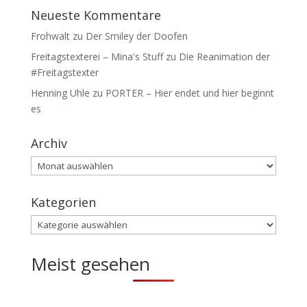
Neueste Kommentare
Frohwalt
zu
Der Smiley der Doofen
Freitagstexterei – Mina's Stuff
zu
Die Reanimation der
#Freitagstexter
Henning Uhle
zu
PORTER – Hier endet und hier beginnt
es
Archiv
Archiv
Kategorien
Kategorien
Meist gesehen