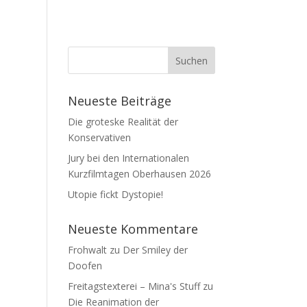
Neueste Beiträge
Die groteske Realität der
Konservativen
Jury bei den Internationalen
Kurzfilmtagen Oberhausen 2026
Utopie fickt Dystopie!
Neueste Kommentare
Frohwalt
zu
Der Smiley der
Doofen
Freitagstexterei – Mina's Stuff
zu
Die Reanimation der