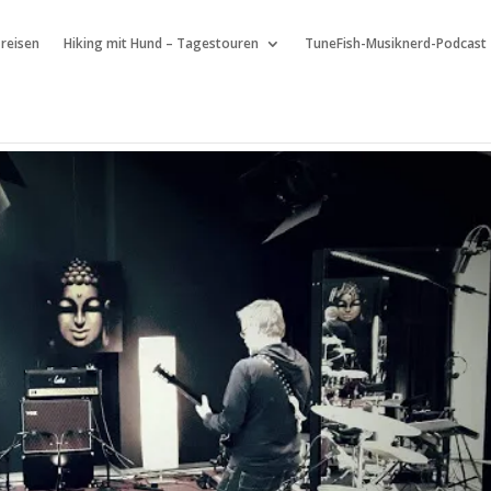
 reisen
Hiking mit Hund – Tagestouren
TuneFish-Musiknerd-Podcast