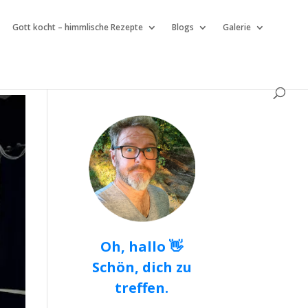
Gott kocht – himmlische Rezepte
Blogs
Galerie
Oh, hallo 👋
Schön, dich zu
treffen.