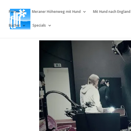
Porter
Meraner Höhenweg mit Hund
Mit Hund nach England
Bücher
Specials