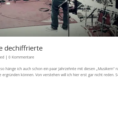
 dechiffrierte
zed
|
0 Kommentare
d so hänge ich auch schon ein paar Jahrzehnte mit diesen „Musikern“ 
e ergründen können. Von verstehen will ich hier erst gar nicht reden. 