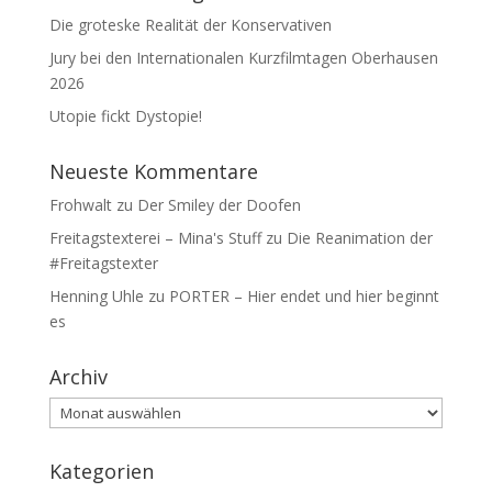
Die groteske Realität der Konservativen
Jury bei den Internationalen Kurzfilmtagen Oberhausen
2026
Utopie fickt Dystopie!
Neueste Kommentare
Frohwalt
zu
Der Smiley der Doofen
Freitagstexterei – Mina's Stuff
zu
Die Reanimation der
#Freitagstexter
Henning Uhle
zu
PORTER – Hier endet und hier beginnt
es
Archiv
Archiv
Kategorien