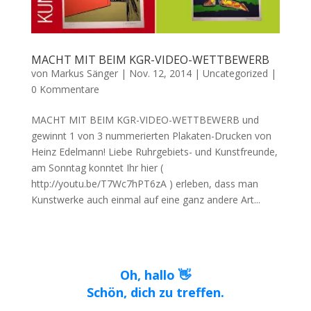
MACHT MIT BEIM KGR-VIDEO-WETTBEWERB
von
Markus Sänger
|
Nov. 12, 2014
|
Uncategorized
|
0 Kommentare
MACHT MIT BEIM KGR-VIDEO-WETTBEWERB und
gewinnt 1 von 3 nummerierten Plakaten-Drucken von
Heinz Edelmann! Liebe Ruhrgebiets- und Kunstfreunde,
am Sonntag konntet Ihr hier (
http://youtu.be/T7Wc7hPT6zA ) erleben, dass man
Kunstwerke auch einmal auf eine ganz andere Art...
Oh, hallo 👋
Schön, dich zu treffen.