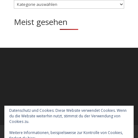
Kategorien
Meist gesehen
Datenschutz und Cookies: Diese Website verwendet Cookies. Wenn
du die Website weiterhin nutzt, stimmst du der Verwendung von
Cookies zu.
Weitere Informationen, beispielsweise zur Kontrolle von Cookies,
Meraner Höhenweg wandern mit Hund