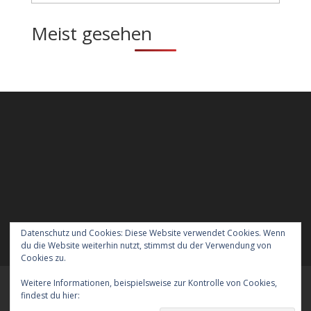
Meist gesehen
Datenschutz und Cookies: Diese Website verwendet Cookies. Wenn
du die Website weiterhin nutzt, stimmst du der Verwendung von
Cookies zu.
Weitere Informationen, beispielsweise zur Kontrolle von Cookies,
Meraner Höhenweg wandern mit Hund
findest du hier:
Cookie-Richtlinie
Verreisen mit Hund nach England
Kontakt