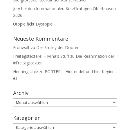
Jury bei den Internationalen Kurzfilmtagen Oberhausen
2026
Utopie fickt Dystopie!
Neueste Kommentare
Frohwalt
zu
Der Smiley der Doofen
Freitagstexterei – Mina's Stuff
zu
Die Reanimation der
#Freitagstexter
Henning Uhle
zu
PORTER – Hier endet und hier beginnt
es
Archiv
Archiv
Kategorien
Kategorien