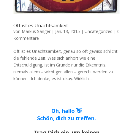
Oft ist es Unachtsamkeit
von
Markus Sänger
|
Jan. 13, 2015
|
Uncategorized
|
0
Kommentare
Oft ist es Unachtsamkeit, genau so oft gewiss schlicht
die fehlende Zeit. Was sich anhört wie eine
Entschuldigung, ist im Grunde nur die Erkenntnis,
niemals allem – wichtiger: allen – gerecht werden zu
können. Ich denke, es ist okay. Wirklich....
Oh, hallo 👋
Schön, dich zu treffen.
Trag Dich ein, um keinen