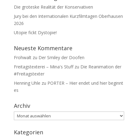
Die groteske Realität der Konservativen
Jury bei den Internationalen Kurzfilmtagen Oberhausen
2026
Utopie fickt Dystopie!
Neueste Kommentare
Frohwalt
zu
Der Smiley der Doofen
Freitagstexterei – Mina's Stuff
zu
Die Reanimation der
#Freitagstexter
Henning Uhle
zu
PORTER – Hier endet und hier beginnt
es
Archiv
Archiv
Kategorien