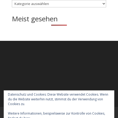
Kategorien
Meist gesehen
Datenschutz und Cookies: Diese Website verwendet Cookies. Wenn
du die Website weiterhin nutzt, stimmst du der Verwendung von
Cookies zu.
Weitere Informationen, beispielsweise zur Kontrolle von Cookies,
Meraner Höhenweg wandern mit Hund