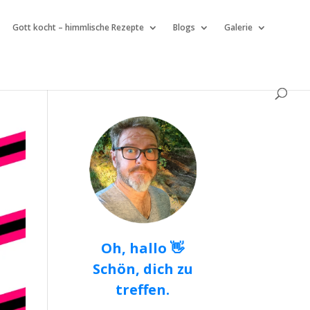
Gott kocht – himmlische Rezepte
Blogs
Galerie
Oh, hallo 👋
Schön, dich zu
treffen.