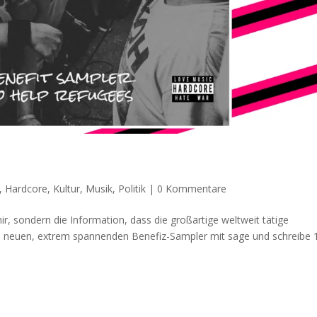
,
Hardcore
,
Kultur
,
Musik
,
Politik
|
0 Kommentare
r, sondern die Information, dass die großartige weltweit tätige
ne neuen, extrem spannenden Benefiz-Sampler mit sage und schreibe 