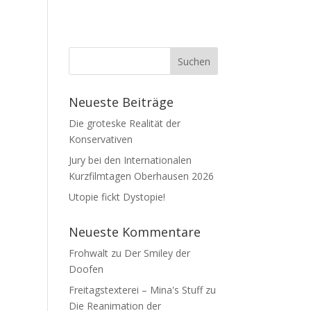
Neueste Beiträge
Die groteske Realität der
Konservativen
Jury bei den Internationalen
Kurzfilmtagen Oberhausen 2026
Utopie fickt Dystopie!
Neueste Kommentare
Frohwalt
zu
Der Smiley der
Doofen
Freitagstexterei – Mina's Stuff
zu
Die Reanimation der