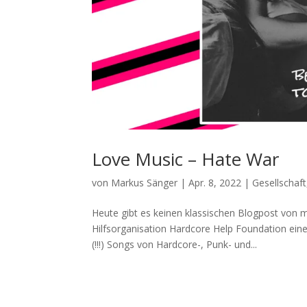
Love Music – Hate War
von
Markus Sänger
|
Apr. 8, 2022
|
Gesellschaft
Heute gibt es keinen klassischen Blogpost von mi
Hilfsorganisation Hardcore Help Foundation ei
(!!!) Songs von Hardcore-, Punk- und...