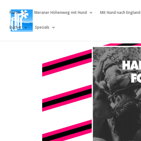
Porter
Meraner Höhenweg mit Hund
Mit Hund nach England
Bücher
Specials