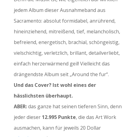
jedem Album dieser Ausnahmeband aus
Sacramento: absolut formidabel, anrührend,
hineinziehend, mitreißend, tief, melancholisch,
befreiend, energetisch, brachial, schöngeistig,
vielschichtig, verletzlich, brillant, detailverliebt,
einfach herzerwärmend geil! Vielleicht das
drängendste Album seit „Around the fur“.
Und das Cover? Ist wohl eines der
hässlichsten überhaupt.
ABER:
das ganze hat seinen tieferen Sinn, denn
jeder dieser
12.995 Punkte
, die das Art Work
ausmachen, kann für jeweils 20 Dollar