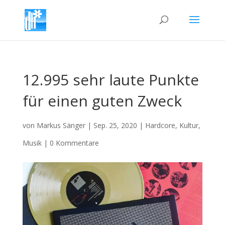
12.995 sehr laute Punkte
für einen guten Zweck
von
Markus Sänger
|
Sep. 25, 2020
|
Hardcore
,
Kultur
,
Musik
|
0 Kommentare