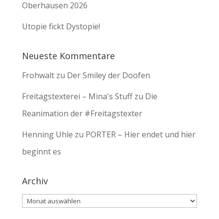
Oberhausen 2026
Utopie fickt Dystopie!
Neueste Kommentare
Frohwalt
zu
Der Smiley der Doofen
Freitagstexterei – Mina's Stuff
zu
Die
Reanimation der #Freitagstexter
Henning Uhle
zu
PORTER – Hier endet und hier
beginnt es
Archiv
Archiv