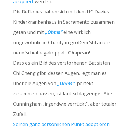
adoptiert
werden.
Die Deftones haben sich mit dem UC Davies
Kinderkrankenhaus in Sacramento zusammen
getan und mit
„Ohms“
eine wirklich
ungewöhnliche Charity in großem Stil an die
neue Scheibe gekoppelt.
Chapeau!
Dass es ein Bild des verstorbenen Bassisten
Chi Cheng gibt, dessen Augen, legt man es
über die Augen von
„Ohms“
, perfekt
zusammen passen, ist laut Schlagzeuger Abe
Cunningham „irgendwie verrückt“, aber totaler
Zufall.
Seinen ganz persönlichen Punkt adoptieren