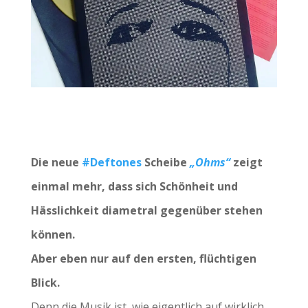
Die neue
#Deftones
Scheibe
„Ohms“
zeigt
einmal mehr, dass sich Schönheit und
Hässlichkeit diametral gegenüber stehen
können.
Aber eben nur auf den ersten, flüchtigen
Blick.
Denn die Musik ist, wie eigentlich auf wirklich