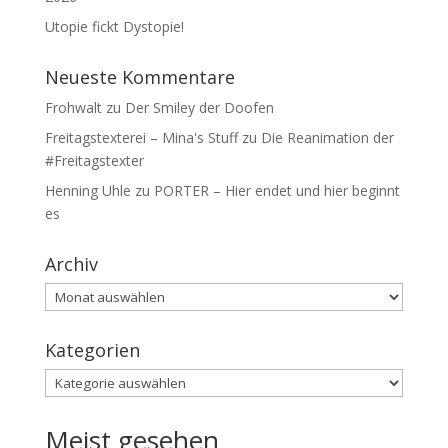
Utopie fickt Dystopie!
Neueste Kommentare
Frohwalt
zu
Der Smiley der Doofen
Freitagstexterei – Mina's Stuff
zu
Die Reanimation der
#Freitagstexter
Henning Uhle
zu
PORTER – Hier endet und hier beginnt
es
Archiv
Archiv
Kategorien
Kategorien
Meist gesehen