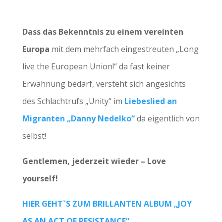
Dass das Bekenntnis zu einem vereinten
Europa
mit dem mehrfach eingestreuten „Long
live the European Union!“ da fast keiner
Erwähnung bedarf, versteht sich angesichts
des Schlachtrufs „Unity“ im
Liebeslied an
Migranten „Danny Nedelko“
da eigentlich von
selbst!
Gentlemen, jederzeit wieder – Love
yourself!
HIER GEHT`S ZUM BRILLANTEN ALBUM „JOY
AS AN ACT OF RESISTANCE“