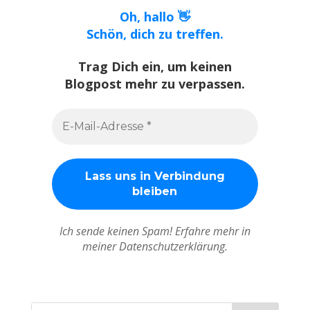
Oh, hallo 👋
Schön, dich zu treffen.
Trag Dich ein, um keinen
Blogpost mehr zu verpassen.
Ich sende keinen Spam! Erfahre mehr in
meiner Datenschutzerklärung.