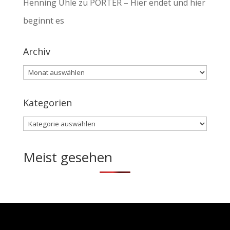
Henning Uhle
zu
PORTER – Hier endet und hier
beginnt es
Archiv
Archiv
Kategorien
Kategorien
Meist gesehen