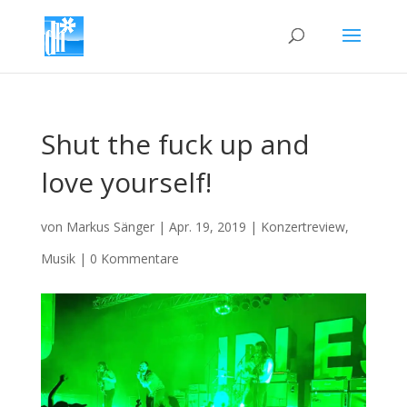
Shut the fuck up and
love yourself!
von
Markus Sänger
|
Apr. 19, 2019
|
Konzertreview
,
Musik
|
0 Kommentare