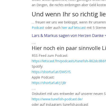
an Dingen, die nichts einbringen aber Geld koste
Und wenn Ihr so richtig li
… freuen wir uns wie bekloppt, wenn Ihr unsere
Podcast
oder auch
hier auf letscast
mit 5 Sterne
Lars & Markus sagen von Herzen Danke 
…..
Hier noch ein paar sinnvolle L
RSS-Feed zum Podcast:
https://letscast.fm/podcasts/tunefish-862dcd8d/
Spotify:
https://shorturl.at/DWSYS
Apple Podcast:
https://shorturl.at/j1J8r
…..
Diskutiert mit uns entweder auf unserer neuen S
https://www.tunefish-podcast.de/
oder auf Instagram: tunefish.podcast