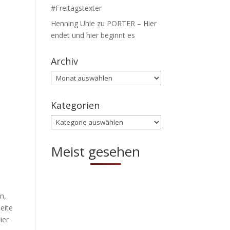
#Freitagstexter
Henning Uhle
zu
PORTER – Hier
endet und hier beginnt es
Archiv
Archiv
Kategorien
Kategorien
Meist gesehen
n
n,
eite
ier