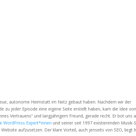
e neue, autonome Heimstatt im Netz gebaut haben. Nachdem wir der
.de zu jeder Episode eine eigene Seite erstellt haben, kam die Idee vo
ines Vertrauens“ und langjährigem Freund, gerade recht. Er bot uns a
Die WordPress Expert*innen
und seiner seit 1997 existierenden Musik-S
ebsite aufzusetzen. Der klare Vorteil, auch jenseits von SEO, liegt h