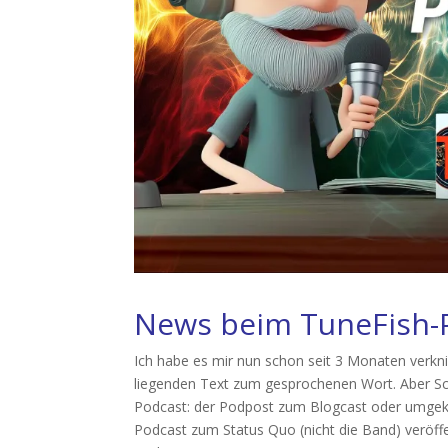
News beim TuneFish-
Ich habe es mir nun schon seit 3 Monaten verkni
liegenden Text zum gesprochenen Wort. Aber Schl
Podcast: der Podpost zum Blogcast oder umgekeh
Podcast zum Status Quo (nicht die Band) veröffen