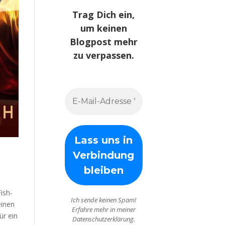
Trag Dich ein,
um keinen
Blogpost mehr
zu verpassen.
ish-
Ich sende keinen Spam!
einen
Erfahre mehr in meiner
ür ein
Datenschutzerklärung.