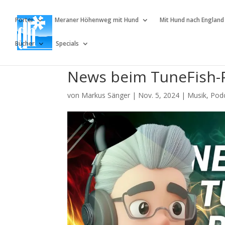
Porter
Meraner Höhenweg mit Hund
Mit Hund nach England
Bücher
Specials
News beim TuneFish-
von
Markus Sänger
|
Nov. 5, 2024
|
Musik
,
Pod