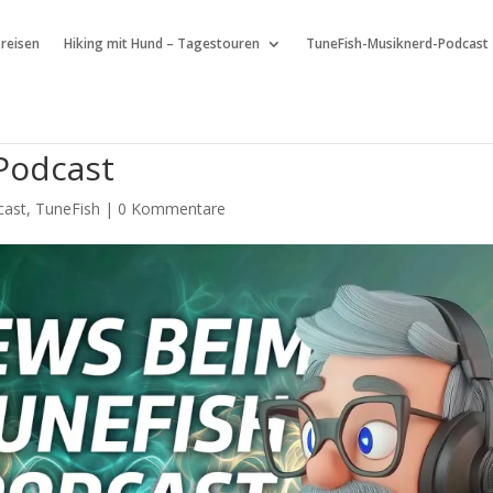
 reisen
Hiking mit Hund – Tagestouren
TuneFish-Musiknerd-Podcast
Podcast
cast
,
TuneFish
|
0 Kommentare