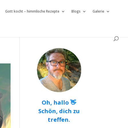
Gott kocht – himmlische Rezepte
Blogs
Galerie
Oh, hallo 👋
Schön, dich zu
treffen.