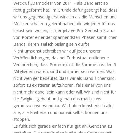
Weckruf „Damocles“ von 2011 – als Band erst so
richtig geformt hat, im Grunde dafür gesorgt hat, dass
wir uns gegenseitig erst wirklich als die Menschen und
Musiker schätzen gelernt haben, die wir jeder für uns
selbst sein wollen, ist der jetzige Prä-Genosha-Status
von Porter einer der spannendsten Phasen sämtlicher
Bands, deren Teil ich bislang sein durfte.
Nicht umsonst schreiben wir auf jede unserer
Veröffentlichungen, das bei Turbostaat entliehene
Versprechen, dass Porter exakt die Summe aus den 5
Mitgliedern waren, sind und immer sein werden. Was
nicht weniger bedeutet, dass wir als Band sicher sind,
sofort zu existieren aufzuhören, falls einer von uns
nicht mehr dabei sein kann oder will. Wir sind nicht für
die Ewigkeit gebaut und genau das macht uns
geradezu unverwundbar. Wir haben künstlerisch alle,
alle, alle Freiheiten und nur wir selbst können uns
stoppen.
Es fühlt sich gerade einfach nur gut an, Genosha zu
gestalten. Die ursprünglich bloße Idee Genosha mit