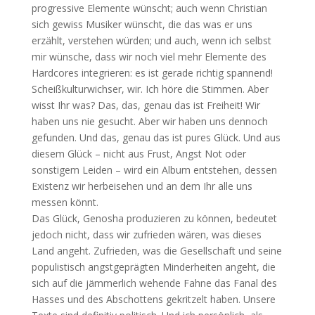
progressive Elemente wünscht; auch wenn Christian
sich gewiss Musiker wünscht, die das was er uns
erzählt, verstehen würden; und auch, wenn ich selbst
mir wünsche, dass wir noch viel mehr Elemente des
Hardcores integrieren: es ist gerade richtig spannend!
Scheißkulturwichser, wir. Ich höre die Stimmen. Aber
wisst Ihr was? Das, das, genau das ist Freiheit! Wir
haben uns nie gesucht. Aber wir haben uns dennoch
gefunden. Und das, genau das ist pures Glück. Und aus
diesem Glück – nicht aus Frust, Angst Not oder
sonstigem Leiden – wird ein Album entstehen, dessen
Existenz wir herbeisehen und an dem Ihr alle uns
messen könnt.
Das Glück, Genosha produzieren zu können, bedeutet
jedoch nicht, dass wir zufrieden wären, was dieses
Land angeht. Zufrieden, was die Gesellschaft und seine
populistisch angstgeprägten Minderheiten angeht, die
sich auf die jämmerlich wehende Fahne das Fanal des
Hasses und des Abschottens gekritzelt haben. Unsere