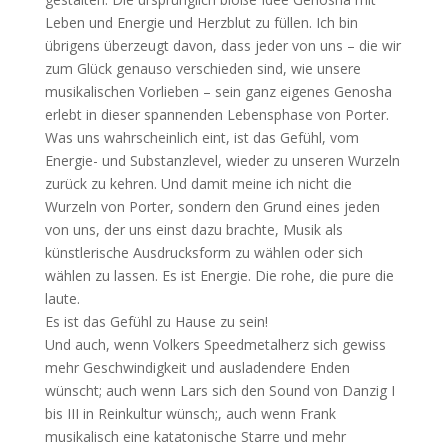
Leben und Energie und Herzblut zu füllen. Ich bin
übrigens überzeugt davon, dass jeder von uns – die wir
zum Glück genauso verschieden sind, wie unsere
musikalischen Vorlieben – sein ganz eigenes Genosha
erlebt in dieser spannenden Lebensphase von Porter.
Was uns wahrscheinlich eint, ist das Gefühl, vom
Energie- und Substanzlevel, wieder zu unseren Wurzeln
zurück zu kehren. Und damit meine ich nicht die
Wurzeln von Porter, sondern den Grund eines jeden
von uns, der uns einst dazu brachte, Musik als
künstlerische Ausdrucksform zu wählen oder sich
wählen zu lassen. Es ist Energie. Die rohe, die pure die
laute.
Es ist das Gefühl zu Hause zu sein!
Und auch, wenn Volkers Speedmetalherz sich gewiss
mehr Geschwindigkeit und ausladendere Enden
wünscht; auch wenn Lars sich den Sound von Danzig I
bis III in Reinkultur wünsch;, auch wenn Frank
musikalisch eine katatonische Starre und mehr