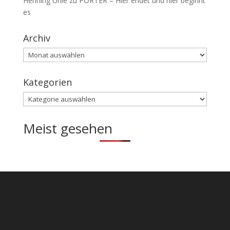
Henning Uhle
zu
PORTER – Hier endet und hier beginnt
es
Archiv
Archiv
Kategorien
Kategorien
Meist gesehen