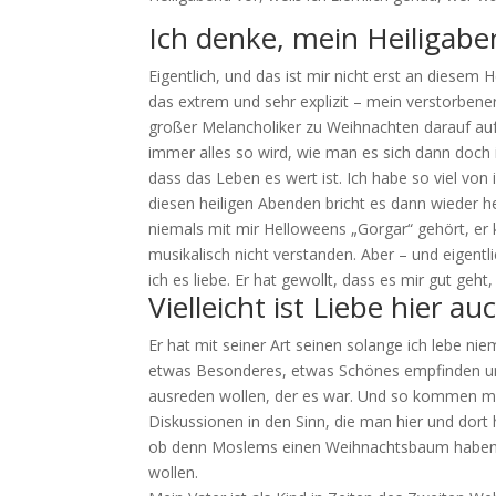
Ich denke, mein Heiligaben
Eigentlich, und das ist mir nicht erst an diesem 
das extrem und sehr explizit – mein verstorbener
großer Melancholiker zu Weihnachten darauf au
immer alles so wird, wie man es sich dann doch
dass das Leben es wert ist. Ich habe so viel von 
diesen heiligen Abenden bricht es dann wieder her
niemals mit mir Helloweens „Gorgar“ gehört, er 
musikalisch nicht verstanden. Aber – und eigentl
ich es liebe. Er hat gewollt, dass es mir gut geht,
Vielleicht ist Liebe hier a
Er hat mit seiner Art seinen solange ich lebe ni
etwas Besonderes, etwas Schönes empfinden und
ausreden wollen, der es war. Und so kommen mir
Diskussionen in den Sinn, die man hier und dort
ob denn Moslems einen Weihnachtsbaum haben d
wollen.