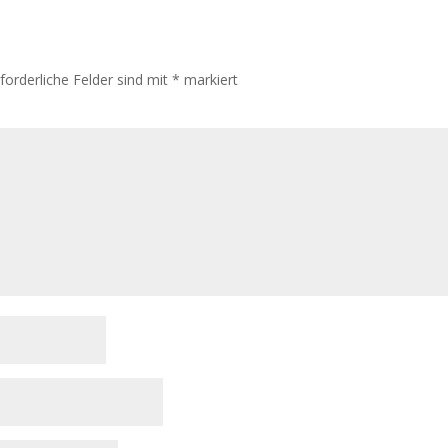
rforderliche Felder sind mit
*
markiert