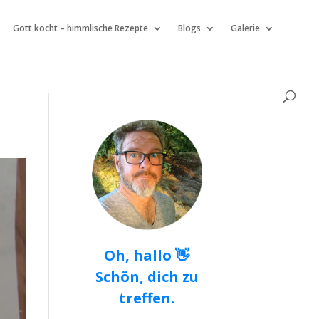
Gott kocht – himmlische Rezepte
Blogs
Galerie
Oh, hallo 👋
Schön, dich zu
treffen.