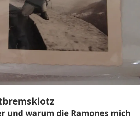
itbremsklotz
er und warum die Ramones mich
.