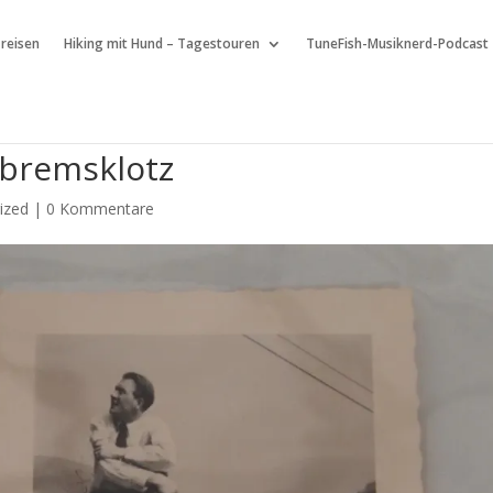
 reisen
Hiking mit Hund – Tagestouren
TuneFish-Musiknerd-Podcast
tbremsklotz
ized
|
0 Kommentare