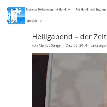
Porter
Meraner Höhenweg mit Hund
Mit Hund nach England
Bücher
Specials
Heiligabend – der Zei
von
Markus Sänger
|
Dez. 30, 2014
|
Uncategor