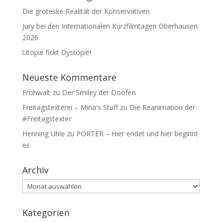
Die groteske Realität der Konservativen
Jury bei den Internationalen Kurzfilmtagen Oberhausen
2026
Utopie fickt Dystopie!
Neueste Kommentare
Frohwalt
zu
Der Smiley der Doofen
Freitagstexterei – Mina's Stuff
zu
Die Reanimation der
#Freitagstexter
Henning Uhle
zu
PORTER – Hier endet und hier beginnt
es
Archiv
Archiv
Kategorien