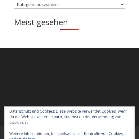
Kategorien
Meist gesehen
Datenschutz und Cookies: Diese Website verwendet Cookies. Wenn
du die Website weiterhin nutzt, stimmst du der Verwendung von
Cookies zu.
Weitere Informationen, beispielsweise zur Kontrolle von Cookies,
Meraner Höhenweg wandern mit Hund