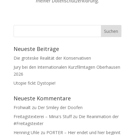
meiner Datenschutzerklärung.
Neueste Beiträge
Die groteske Realität der Konservativen
Jury bei den Internationalen Kurzfilmtagen Oberhausen
2026
Utopie fickt Dystopie!
Neueste Kommentare
Frohwalt
zu
Der Smiley der Doofen
Freitagstexterei – Mina's Stuff
zu
Die Reanimation der
#Freitagstexter
Henning Uhle
zu
PORTER – Hier endet und hier beginnt