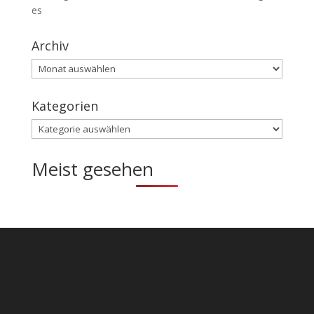
es
Archiv
Archiv
Kategorien
Kategorien
Meist gesehen